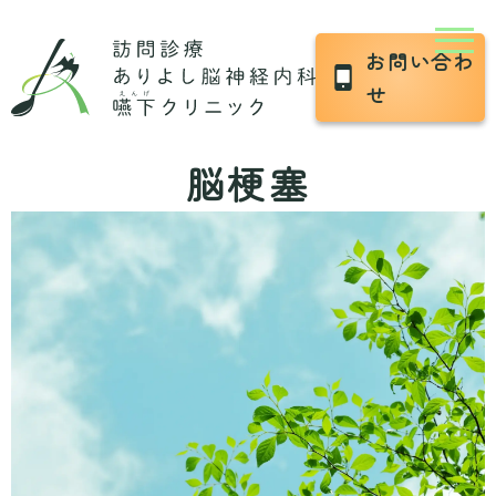
お問い合わ
せ
脳梗塞