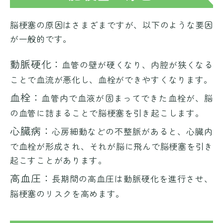
脳梗塞の原因はさまざまですが、以下のような要因
が一般的です。
動脈硬化：
血管の壁が硬くなり、内腔が狭くなる
ことで血流が悪化し、血栓ができやすくなります。
血栓：
血管内で血液が固まってできた血栓が、脳
の血管に詰まることで脳梗塞を引き起こします。
心臓病：
心房細動などの不整脈があると、心臓内
で血栓が形成され、それが脳に飛んで脳梗塞を引き
起こすことがあります。
高血圧：
長期間の高血圧は動脈硬化を進行させ、
脳梗塞のリスクを高めます。