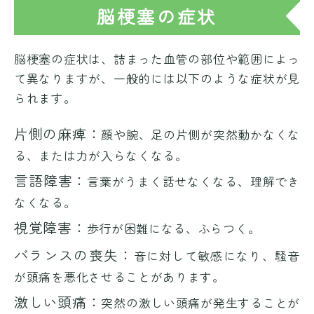
脳梗塞の症状
脳梗塞の症状は、詰まった血管の部位や範囲によっ
て異なりますが、一般的には以下のような症状が見
られます。
片側の麻痺：
顔や腕、足の片側が突然動かなくな
る、または力が入らなくなる。
言語障害：
言葉がうまく話せなくなる、理解でき
なくなる。
視覚障害：
歩行が困難になる、ふらつく。
バランスの喪失：
音に対して敏感になり、騒音
が頭痛を悪化させることがあります。
激しい頭痛：
突然の激しい頭痛が発生することが