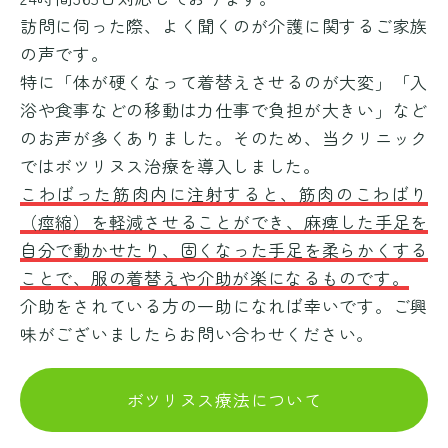
訪問に伺った際、よく聞くのが介護に関するご家族
の声です。
特に「体が硬くなって着替えさせるのが大変」「入
浴や食事などの移動は力仕事で負担が大きい」など
のお声が多くありました。そのため、当クリニック
ではボツリヌス治療を導入しました。
こわばった筋肉内に注射すると、筋肉のこわばり
（痙縮）を軽減させることができ、麻痺した手足を
自分で動かせたり、固くなった手足を柔らかくする
ことで、服の着替えや介助が楽になるものです。
介助をされている方の一助になれば幸いです。ご興
味がございましたらお問い合わせください。
ボツリヌス療法について