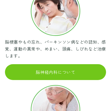
脳梗塞やもの忘れ、パーキンソン病などの認知、感
覚、運動の異常や、めまい、頭痛、しびれなど治療
します。
脳神経内科について