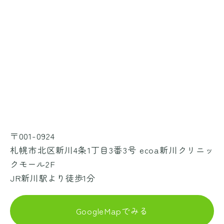
〒001-0924
札幌市北区新川4条1丁目3番3号 ecoa新川クリニッ
クモール2F
JR新川駅より徒歩1分
GoogleMapでみる