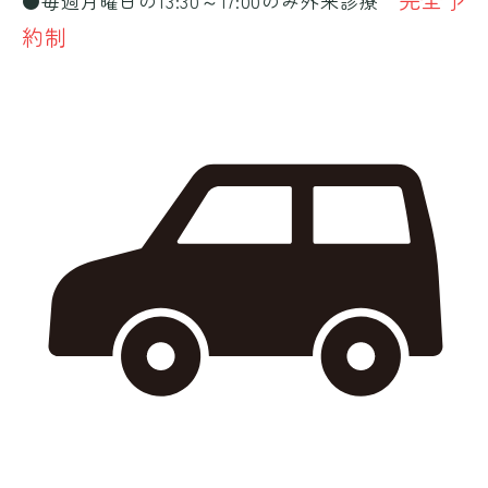
●毎週月曜日の13:30～17:00のみ外来診療
約制