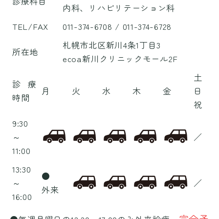
診療科目
内科、リハビリテーション科
TEL/FAX
011-374-6708
/ 011-374-6728
札幌市北区新川4条1丁目3
所在地
ecoa新川クリニックモール2F
土
診療
月
火
水
木
金
日
時間
祝
9:30
～
／
11:00
13:30
●
～
／
外来
16:00
完全予