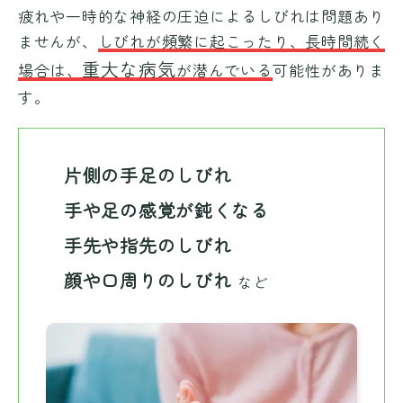
疲れや一時的な神経の圧迫によるしびれは問題あり
ませんが、
しびれが頻繁に起こったり、長時間続く
重大な病気
場合は、
が潜んでいる
可能性がありま
す。
片側の手足のしびれ
手や足の感覚が鈍くなる
手先や指先のしびれ
顔や口周りのしびれ
など