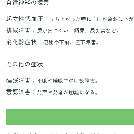
自律神経の障害
起立性低血圧：
立ち上がった時に血圧が急激に下
排尿障害：
尿が出にくい、頻尿、尿失禁など。
消化器症状：
便秘や下痢、嚥下障害。
その他の症状
睡眠障害：
不眠や睡眠中の呼吸障害。
言語障害：
発声や発音が困難になる。