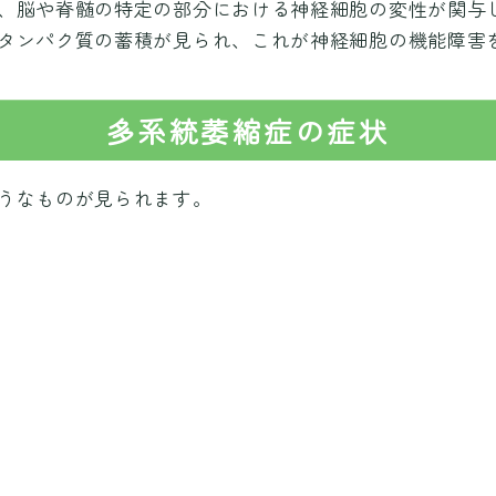
、脳や脊髄の特定の部分における神経細胞の変性が関与
タンパク質の蓄積が見られ、これが神経細胞の機能障害
多系統萎縮症の症状
うなものが見られます。