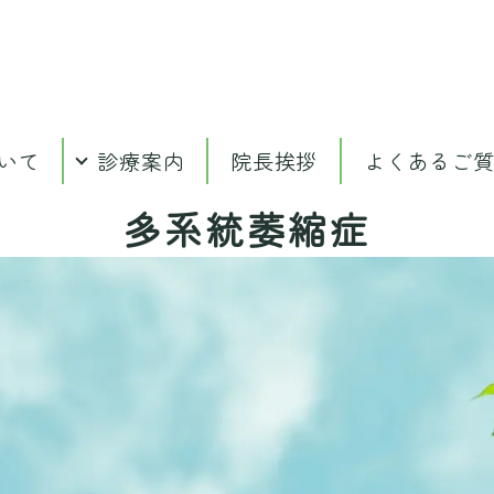
いて
診療案内
院長挨拶
よくあるご
多系統萎縮症