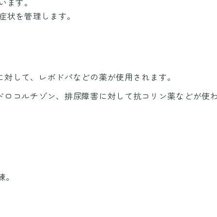
います。
症状を管理します。
に対して、レボドパなどの薬が使用されます。
ドロコルチゾン、排尿障害に対して抗コリン薬などが使
。
練。