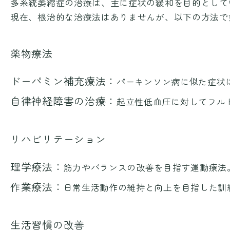
多系統萎縮症の治療は、主に症状の緩和を目的として
現在、根治的な治療法はありませんが、以下の方法で
薬物療法
ドーパミン補充療法：
パーキンソン病に似た症状
自律神経障害の治療：
起立性低血圧に対してフル
リハビリテーション
理学療法：
筋力やバランスの改善を目指す運動療法
作業療法：
日常生活動作の維持と向上を目指した訓
生活習慣の改善