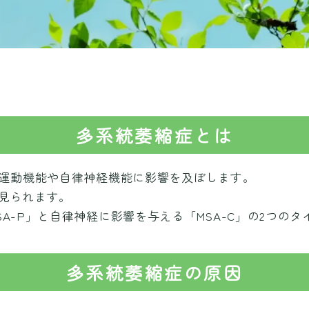
多系統萎縮症とは
、運動機能や自律神経機能に影響を及ぼします。
見られます。
A-P」と自律神経に影響を与える「MSA-C」の2つのタ
多系統萎縮症の原因